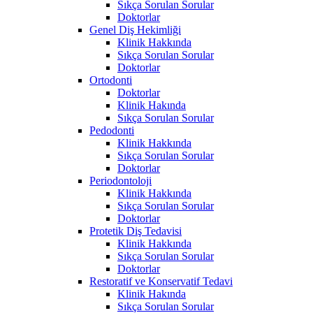
Sıkça Sorulan Sorular
Doktorlar
Genel Diş Hekimliği
Klinik Hakkında
Sıkça Sorulan Sorular
Doktorlar
Ortodonti
Doktorlar
Klinik Hakında
Sıkça Sorulan Sorular
Pedodonti
Klinik Hakkında
Sıkça Sorulan Sorular
Doktorlar
Periodontoloji
Klinik Hakkında
Sıkça Sorulan Sorular
Doktorlar
Protetik Diş Tedavisi
Klinik Hakkında
Sıkça Sorulan Sorular
Doktorlar
Restoratif ve Konservatif Tedavi
Klinik Hakında
Sıkça Sorulan Sorular