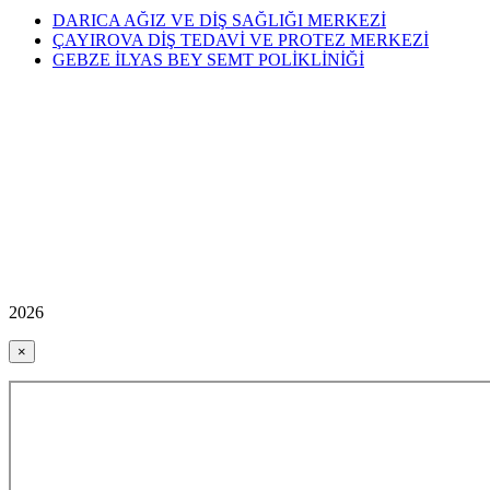
DARICA AĞIZ VE DİŞ SAĞLIĞI MERKEZİ
ÇAYIROVA DİŞ TEDAVİ VE PROTEZ MERKEZİ
GEBZE İLYAS BEY SEMT POLİKLİNİĞİ
2026
×