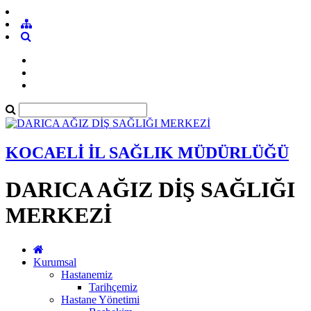
KOCAELİ İL SAĞLIK MÜDÜRLÜĞÜ
DARICA AĞIZ DİŞ SAĞLIĞI
MERKEZİ
Kurumsal
Hastanemiz
Tarihçemiz
Hastane Yönetimi