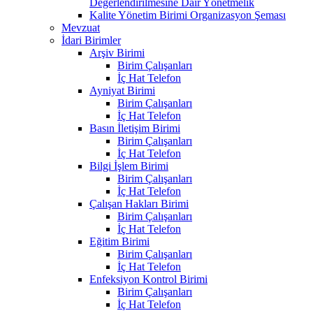
Değerlendirilmesine Dair Yönetmelik
Kalite Yönetim Birimi Organizasyon Şeması
Mevzuat
İdari Birimler
Arşiv Birimi
Birim Çalışanları
İç Hat Telefon
Ayniyat Birimi
Birim Çalışanları
İç Hat Telefon
Basın İletişim Birimi
Birim Çalışanları
İç Hat Telefon
Bilgi İşlem Birimi
Birim Çalışanları
İç Hat Telefon
Çalışan Hakları Birimi
Birim Çalışanları
İç Hat Telefon
Eğitim Birimi
Birim Çalışanları
İç Hat Telefon
Enfeksiyon Kontrol Birimi
Birim Çalışanları
İç Hat Telefon