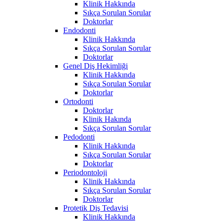
Klinik Hakkında
Sıkça Sorulan Sorular
Doktorlar
Endodonti
Klinik Hakkında
Sıkça Sorulan Sorular
Doktorlar
Genel Diş Hekimliği
Klinik Hakkında
Sıkça Sorulan Sorular
Doktorlar
Ortodonti
Doktorlar
Klinik Hakında
Sıkça Sorulan Sorular
Pedodonti
Klinik Hakkında
Sıkça Sorulan Sorular
Doktorlar
Periodontoloji
Klinik Hakkında
Sıkça Sorulan Sorular
Doktorlar
Protetik Diş Tedavisi
Klinik Hakkında