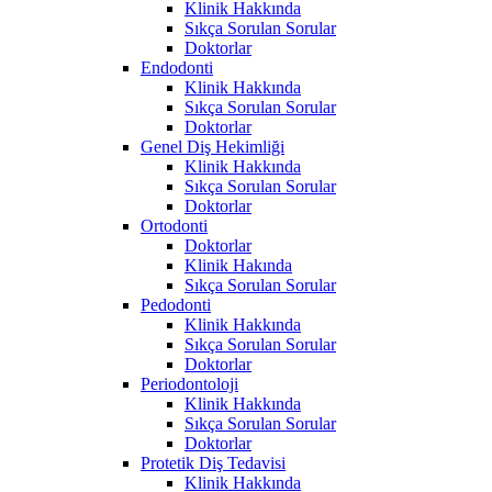
Klinik Hakkında
Sıkça Sorulan Sorular
Doktorlar
Endodonti
Klinik Hakkında
Sıkça Sorulan Sorular
Doktorlar
Genel Diş Hekimliği
Klinik Hakkında
Sıkça Sorulan Sorular
Doktorlar
Ortodonti
Doktorlar
Klinik Hakında
Sıkça Sorulan Sorular
Pedodonti
Klinik Hakkında
Sıkça Sorulan Sorular
Doktorlar
Periodontoloji
Klinik Hakkında
Sıkça Sorulan Sorular
Doktorlar
Protetik Diş Tedavisi
Klinik Hakkında