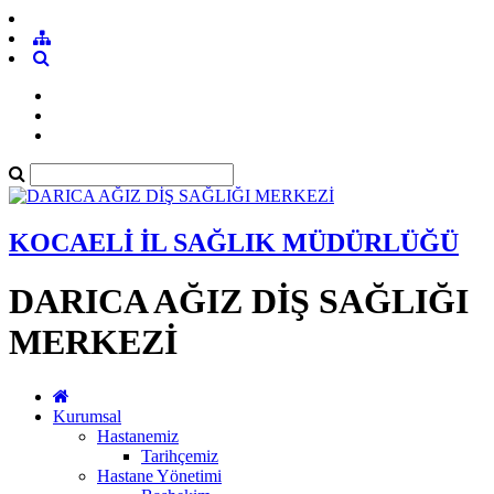
KOCAELİ İL SAĞLIK MÜDÜRLÜĞÜ
DARICA AĞIZ DİŞ SAĞLIĞI
MERKEZİ
Kurumsal
Hastanemiz
Tarihçemiz
Hastane Yönetimi