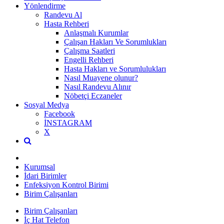
Yönlendirme
Randevu Al
Hasta Rehberi
Anlaşmalı Kurumlar
Çalışan Hakları Ve Sorumlukları
Çalışma Saatleri
Engelli Rehberi
Hasta Hakları ve Sorumlulukları
Nasıl Muayene olunur?
Nasıl Randevu Alınır
Nöbetçi Eczaneler
Sosyal Medya
Facebook
İNSTAGRAM
X
Kurumsal
İdari Birimler
Enfeksiyon Kontrol Birimi
Birim Çalışanları
Birim Çalışanları
İç Hat Telefon