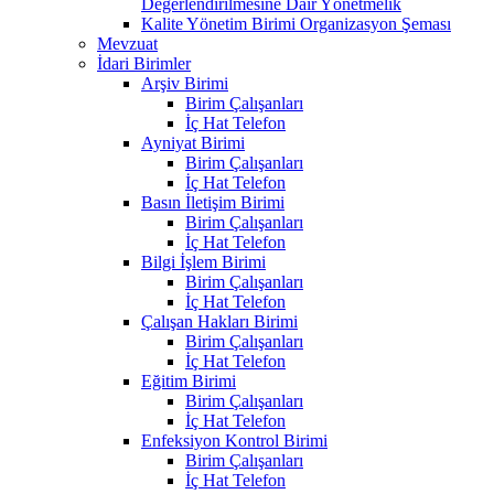
Değerlendirilmesine Dair Yönetmelik
Kalite Yönetim Birimi Organizasyon Şeması
Mevzuat
İdari Birimler
Arşiv Birimi
Birim Çalışanları
İç Hat Telefon
Ayniyat Birimi
Birim Çalışanları
İç Hat Telefon
Basın İletişim Birimi
Birim Çalışanları
İç Hat Telefon
Bilgi İşlem Birimi
Birim Çalışanları
İç Hat Telefon
Çalışan Hakları Birimi
Birim Çalışanları
İç Hat Telefon
Eğitim Birimi
Birim Çalışanları
İç Hat Telefon
Enfeksiyon Kontrol Birimi
Birim Çalışanları
İç Hat Telefon