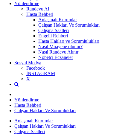
Yönlendirme
Randevu Al
Hasta Rehberi
Anlaşmalı Kurumlar
Çalışan Hakları Ve Sorumlukları
Çalışma Saatleri
Engelli Rehberi
Hasta Hakları ve Sorumlulukları
Nasıl Muayene olunur?
Nasıl Randevu Alınır
Nöbetçi Eczaneler
Sosyal Medya
Facebook
İNSTAGRAM
X
Yönlendirme
Hasta Rehberi
Çalışan Hakları Ve Sorumlukları
Anlaşmalı Kurumlar
Çalışan Hakları Ve Sorumlukları
Çalışma Saatleri