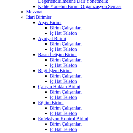
Değerlendirilmesine Dair Yönetmelik
Kalite Yönetim Birimi Organizasyon Şeması
Mevzuat
İdari Birimler
Arşiv Birimi
Birim Çalışanları
İç Hat Telefon
Ayniyat Birimi
Birim Çalışanları
İç Hat Telefon
Basın İletişim Birimi
Birim Çalışanları
İç Hat Telefon
Bilgi İşlem Birimi
Birim Çalışanları
İç Hat Telefon
Çalışan Hakları Birimi
Birim Çalışanları
İç Hat Telefon
Eğitim Birimi
Birim Çalışanları
İç Hat Telefon
Enfeksiyon Kontrol Birimi
Birim Çalışanları
İç Hat Telefon