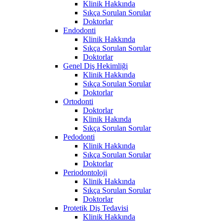
Klinik Hakkında
Sıkça Sorulan Sorular
Doktorlar
Endodonti
Klinik Hakkında
Sıkça Sorulan Sorular
Doktorlar
Genel Diş Hekimliği
Klinik Hakkında
Sıkça Sorulan Sorular
Doktorlar
Ortodonti
Doktorlar
Klinik Hakında
Sıkça Sorulan Sorular
Pedodonti
Klinik Hakkında
Sıkça Sorulan Sorular
Doktorlar
Periodontoloji
Klinik Hakkında
Sıkça Sorulan Sorular
Doktorlar
Protetik Diş Tedavisi
Klinik Hakkında