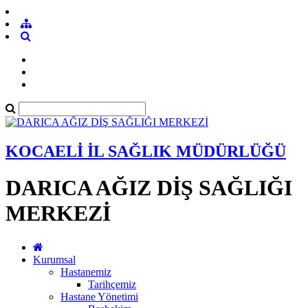
KOCAELİ İL SAĞLIK MÜDÜRLÜĞÜ
DARICA AĞIZ DİŞ SAĞLIĞI
MERKEZİ
Kurumsal
Hastanemiz
Tarihçemiz
Hastane Yönetimi