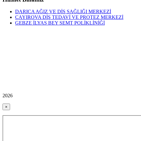
DARICA AĞIZ VE DİŞ SAĞLIĞI MERKEZİ
ÇAYIROVA DİŞ TEDAVİ VE PROTEZ MERKEZİ
GEBZE İLYAS BEY SEMT POLİKLİNİĞİ
2026
×