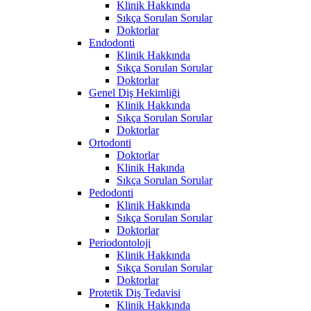
Klinik Hakkında
Sıkça Sorulan Sorular
Doktorlar
Endodonti
Klinik Hakkında
Sıkça Sorulan Sorular
Doktorlar
Genel Diş Hekimliği
Klinik Hakkında
Sıkça Sorulan Sorular
Doktorlar
Ortodonti
Doktorlar
Klinik Hakında
Sıkça Sorulan Sorular
Pedodonti
Klinik Hakkında
Sıkça Sorulan Sorular
Doktorlar
Periodontoloji
Klinik Hakkında
Sıkça Sorulan Sorular
Doktorlar
Protetik Diş Tedavisi
Klinik Hakkında