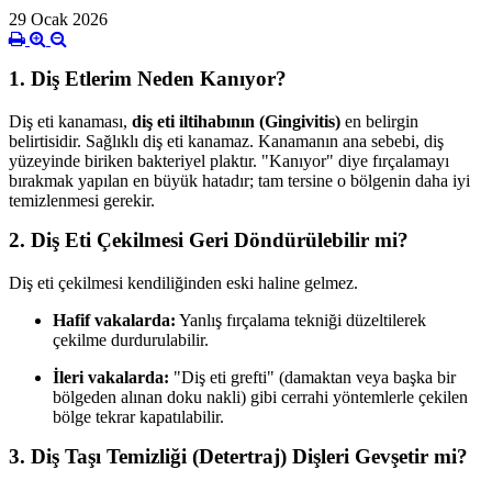
29 Ocak 2026
1. Diş Etlerim Neden Kanıyor?
Diş eti kanaması,
diş eti iltihabının (Gingivitis)
en belirgin
belirtisidir. Sağlıklı diş eti kanamaz. Kanamanın ana sebebi, diş
yüzeyinde biriken bakteriyel plaktır. "Kanıyor" diye fırçalamayı
bırakmak yapılan en büyük hatadır; tam tersine o bölgenin daha iyi
temizlenmesi gerekir.
2. Diş Eti Çekilmesi Geri Döndürülebilir mi?
Diş eti çekilmesi kendiliğinden eski haline gelmez.
Hafif vakalarda:
Yanlış fırçalama tekniği düzeltilerek
çekilme durdurulabilir.
İleri vakalarda:
"Diş eti grefti" (damaktan veya başka bir
bölgeden alınan doku nakli) gibi cerrahi yöntemlerle çekilen
bölge tekrar kapatılabilir.
3. Diş Taşı Temizliği (Detertraj) Dişleri Gevşetir mi?