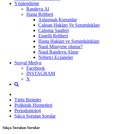
Yönlendirme
Randevu Al
Hasta Rehberi
Anlaşmalı Kurumlar
Çalışan Hakları Ve Sorumlukları
Çalışma Saatleri
Engelli Rehberi
Hasta Hakları ve Sorumlulukları
Nasıl Muayene olunur?
Nasıl Randevu Alınır
Nöbetçi Eczaneler
Sosyal Medya
Facebook
İNSTAGRAM
X
Tıbbi Birimler
Polikinik Hizmetleri
Periodontoloji
Sıkça Sorulan Sorular
Sıkça Sorulan Sorular