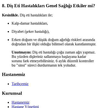
8. Diş Eti Hastalıkları Genel Sağlığı Etkiler mi?
Kesinlikle.
Diş eti hastalıkları ile;
Kalp-damar hastalıkları,
Diyabet (şeker hastalığı),
Erken doğum ve düşük doğum ağırlığı riskleri arasında
doğrudan bir ilişki olduğu bilimsel olarak kanıtlanmıştır.
Unutmayın:
Diş eti hastalığı çoğu zaman ağrı yapmaz.
Bu yüzden dişleriniz sallanmaya başlayana kadar
sorunu fark etmeyebilirsiniz. 6 aylık düzenli kontroller
bu "sinsi" süreci durdurmanın tek yoludur.
Hastanemiz
Tarihçemiz
Kurumsal
Hastanemiz
Hastane Yönetimi