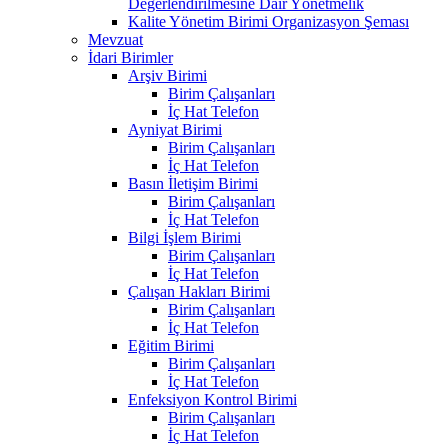
Değerlendirilmesine Dair Yönetmelik
Kalite Yönetim Birimi Organizasyon Şeması
Mevzuat
İdari Birimler
Arşiv Birimi
Birim Çalışanları
İç Hat Telefon
Ayniyat Birimi
Birim Çalışanları
İç Hat Telefon
Basın İletişim Birimi
Birim Çalışanları
İç Hat Telefon
Bilgi İşlem Birimi
Birim Çalışanları
İç Hat Telefon
Çalışan Hakları Birimi
Birim Çalışanları
İç Hat Telefon
Eğitim Birimi
Birim Çalışanları
İç Hat Telefon
Enfeksiyon Kontrol Birimi
Birim Çalışanları
İç Hat Telefon