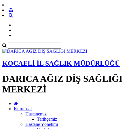
KOCAELİ İL SAĞLIK MÜDÜRLÜĞÜ
DARICA AĞIZ DİŞ SAĞLIĞI
MERKEZİ
Kurumsal
Hastanemiz
Tarihçemiz
Hastane Yönetimi