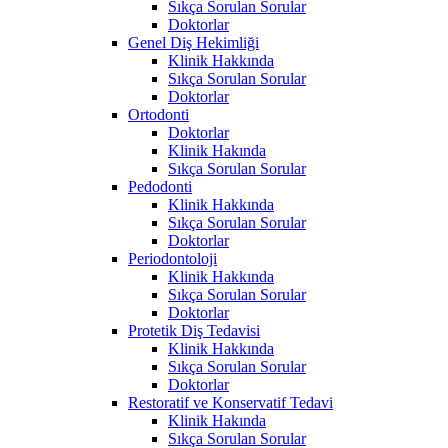
Sıkça Sorulan Sorular
Doktorlar
Genel Diş Hekimliği
Klinik Hakkında
Sıkça Sorulan Sorular
Doktorlar
Ortodonti
Doktorlar
Klinik Hakında
Sıkça Sorulan Sorular
Pedodonti
Klinik Hakkında
Sıkça Sorulan Sorular
Doktorlar
Periodontoloji
Klinik Hakkında
Sıkça Sorulan Sorular
Doktorlar
Protetik Diş Tedavisi
Klinik Hakkında
Sıkça Sorulan Sorular
Doktorlar
Restoratif ve Konservatif Tedavi
Klinik Hakında
Sıkça Sorulan Sorular