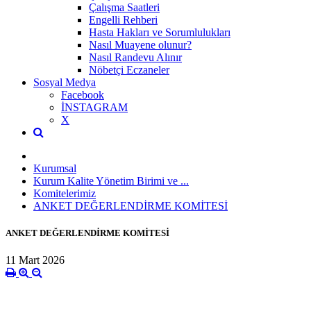
Çalışma Saatleri
Engelli Rehberi
Hasta Hakları ve Sorumlulukları
Nasıl Muayene olunur?
Nasıl Randevu Alınır
Nöbetçi Eczaneler
Sosyal Medya
Facebook
İNSTAGRAM
X
Kurumsal
Kurum Kalite Yönetim Birimi ve ...
Komitelerimiz
ANKET DEĞERLENDİRME KOMİTESİ
ANKET DEĞERLENDİRME KOMİTESİ
11 Mart 2026