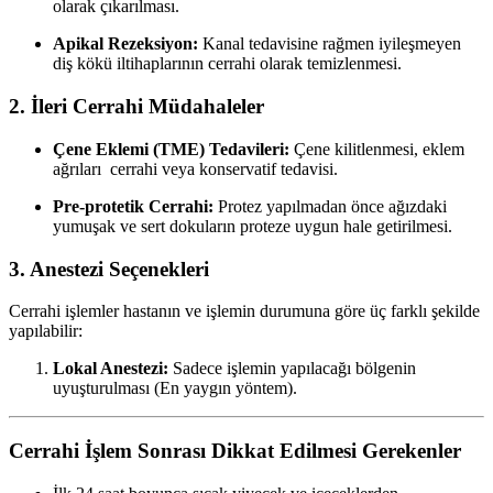
olarak çıkarılması.
Apikal Rezeksiyon:
Kanal tedavisine rağmen iyileşmeyen
diş kökü iltihaplarının cerrahi olarak temizlenmesi.
2. İleri Cerrahi Müdahaleler
Çene Eklemi (TME) Tedavileri:
Çene kilitlenmesi, eklem
ağrıları cerrahi veya konservatif tedavisi.
Pre-protetik Cerrahi:
Protez yapılmadan önce ağızdaki
yumuşak ve sert dokuların proteze uygun hale getirilmesi.
3. Anestezi Seçenekleri
Cerrahi işlemler hastanın ve işlemin durumuna göre üç farklı şekilde
yapılabilir:
Lokal Anestezi:
Sadece işlemin yapılacağı bölgenin
uyuşturulması (En yaygın yöntem).
Cerrahi İşlem Sonrası Dikkat Edilmesi Gerekenler