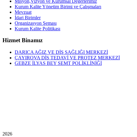
Misyon,Vizyon ve Kurumsal Değerlerimiz
Kurum Kalite Yönetim Birimi ve Çalışmaları
Mevzuat
İdari Birimler
Organizasyon Şeması
Kurum Kalite Politikası
Hizmet Binamız
DARICA AĞIZ VE DİŞ SAĞLIĞI MERKEZİ
ÇAYIROVA DİŞ TEDAVİ VE PROTEZ MERKEZİ
GEBZE İLYAS BEY SEMT POLİKLİNİĞİ
2026