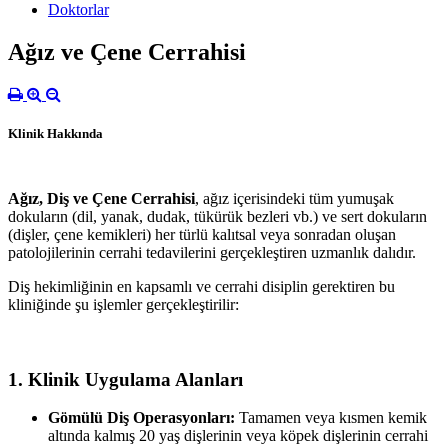
Doktorlar
Ağız ve Çene Cerrahisi
Klinik Hakkında
Ağız, Diş ve Çene Cerrahisi
, ağız içerisindeki tüm yumuşak
dokuların (dil, yanak, dudak, tükürük bezleri vb.) ve sert dokuların
(dişler, çene kemikleri) her türlü kalıtsal veya sonradan oluşan
patolojilerinin cerrahi tedavilerini gerçekleştiren uzmanlık dalıdır.
Diş hekimliğinin en kapsamlı ve cerrahi disiplin gerektiren bu
kliniğinde şu işlemler gerçekleştirilir:
1. Klinik Uygulama Alanları
Gömülü Diş Operasyonları:
Tamamen veya kısmen kemik
altında kalmış 20 yaş dişlerinin veya köpek dişlerinin cerrahi