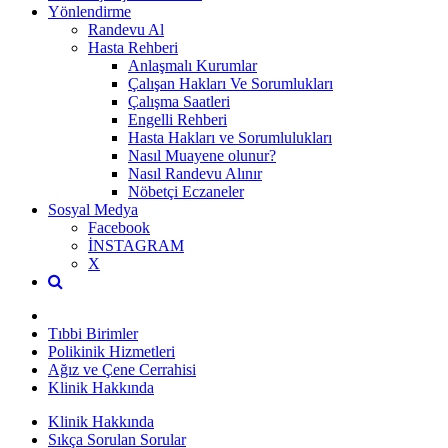
Yönlendirme
Randevu Al
Hasta Rehberi
Anlaşmalı Kurumlar
Çalışan Hakları Ve Sorumlukları
Çalışma Saatleri
Engelli Rehberi
Hasta Hakları ve Sorumlulukları
Nasıl Muayene olunur?
Nasıl Randevu Alınır
Nöbetçi Eczaneler
Sosyal Medya
Facebook
İNSTAGRAM
X
Tıbbi Birimler
Polikinik Hizmetleri
Ağız ve Çene Cerrahisi
Klinik Hakkında
Klinik Hakkında
Sıkça Sorulan Sorular