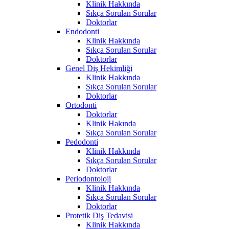
Klinik Hakkında
Sıkça Sorulan Sorular
Doktorlar
Endodonti
Klinik Hakkında
Sıkça Sorulan Sorular
Doktorlar
Genel Diş Hekimliği
Klinik Hakkında
Sıkça Sorulan Sorular
Doktorlar
Ortodonti
Doktorlar
Klinik Hakında
Sıkça Sorulan Sorular
Pedodonti
Klinik Hakkında
Sıkça Sorulan Sorular
Doktorlar
Periodontoloji
Klinik Hakkında
Sıkça Sorulan Sorular
Doktorlar
Protetik Diş Tedavisi
Klinik Hakkında