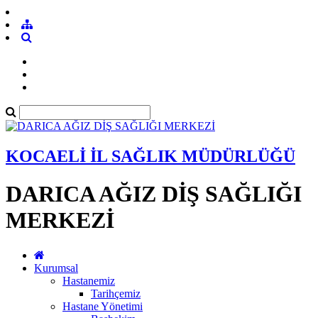
KOCAELİ İL SAĞLIK MÜDÜRLÜĞÜ
DARICA AĞIZ DİŞ SAĞLIĞI
MERKEZİ
Kurumsal
Hastanemiz
Tarihçemiz
Hastane Yönetimi