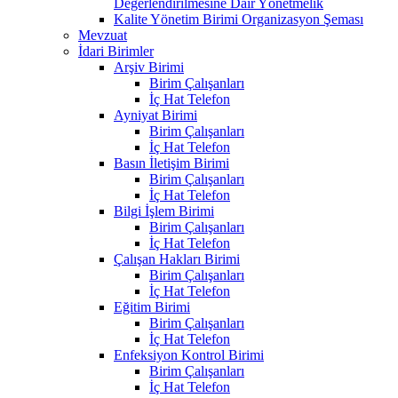
Değerlendirilmesine Dair Yönetmelik
Kalite Yönetim Birimi Organizasyon Şeması
Mevzuat
İdari Birimler
Arşiv Birimi
Birim Çalışanları
İç Hat Telefon
Ayniyat Birimi
Birim Çalışanları
İç Hat Telefon
Basın İletişim Birimi
Birim Çalışanları
İç Hat Telefon
Bilgi İşlem Birimi
Birim Çalışanları
İç Hat Telefon
Çalışan Hakları Birimi
Birim Çalışanları
İç Hat Telefon
Eğitim Birimi
Birim Çalışanları
İç Hat Telefon
Enfeksiyon Kontrol Birimi
Birim Çalışanları
İç Hat Telefon