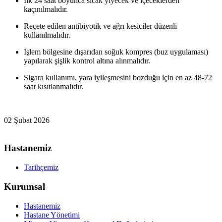
İlk 24 saat boyunca sıcak yiyecek ve içeceklerden
kaçınılmalıdır.
Reçete edilen antibiyotik ve ağrı kesiciler düzenli
kullanılmalıdır.
İşlem bölgesine dışarıdan soğuk kompres (buz uygulaması)
yapılarak şişlik kontrol altına alınmalıdır.
Sigara kullanımı, yara iyileşmesini bozduğu için en az 48-72
saat kısıtlanmalıdır.
02 Şubat 2026
Hastanemiz
Tarihçemiz
Kurumsal
Hastanemiz
Hastane Yönetimi