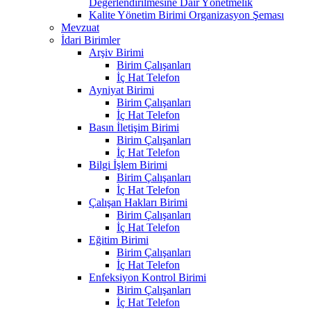
Değerlendirilmesine Dair Yönetmelik
Kalite Yönetim Birimi Organizasyon Şeması
Mevzuat
İdari Birimler
Arşiv Birimi
Birim Çalışanları
İç Hat Telefon
Ayniyat Birimi
Birim Çalışanları
İç Hat Telefon
Basın İletişim Birimi
Birim Çalışanları
İç Hat Telefon
Bilgi İşlem Birimi
Birim Çalışanları
İç Hat Telefon
Çalışan Hakları Birimi
Birim Çalışanları
İç Hat Telefon
Eğitim Birimi
Birim Çalışanları
İç Hat Telefon
Enfeksiyon Kontrol Birimi
Birim Çalışanları
İç Hat Telefon