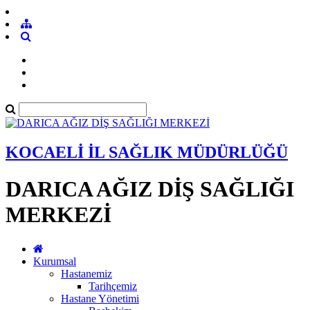
KOCAELİ İL SAĞLIK MÜDÜRLÜĞÜ
DARICA AĞIZ DİŞ SAĞLIĞI
MERKEZİ
Kurumsal
Hastanemiz
Tarihçemiz
Hastane Yönetimi