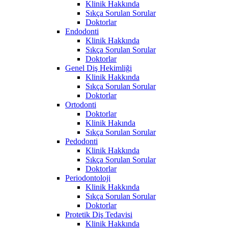
Klinik Hakkında
Sıkça Sorulan Sorular
Doktorlar
Endodonti
Klinik Hakkında
Sıkça Sorulan Sorular
Doktorlar
Genel Diş Hekimliği
Klinik Hakkında
Sıkça Sorulan Sorular
Doktorlar
Ortodonti
Doktorlar
Klinik Hakında
Sıkça Sorulan Sorular
Pedodonti
Klinik Hakkında
Sıkça Sorulan Sorular
Doktorlar
Periodontoloji
Klinik Hakkında
Sıkça Sorulan Sorular
Doktorlar
Protetik Diş Tedavisi
Klinik Hakkında