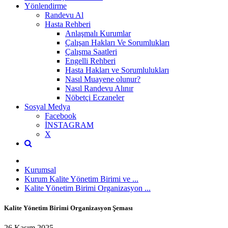
Yönlendirme
Randevu Al
Hasta Rehberi
Anlaşmalı Kurumlar
Çalışan Hakları Ve Sorumlukları
Çalışma Saatleri
Engelli Rehberi
Hasta Hakları ve Sorumlulukları
Nasıl Muayene olunur?
Nasıl Randevu Alınır
Nöbetçi Eczaneler
Sosyal Medya
Facebook
İNSTAGRAM
X
Kurumsal
Kurum Kalite Yönetim Birimi ve ...
Kalite Yönetim Birimi Organizasyon ...
Kalite Yönetim Birimi Organizasyon Şeması
26 Kasım 2025