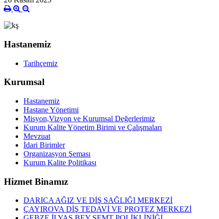
Hastanemiz
Tarihçemiz
Kurumsal
Hastanemiz
Hastane Yönetimi
Misyon,Vizyon ve Kurumsal Değerlerimiz
Kurum Kalite Yönetim Birimi ve Çalışmaları
Mevzuat
İdari Birimler
Organizasyon Şeması
Kurum Kalite Politikası
Hizmet Binamız
DARICA AĞIZ VE DİŞ SAĞLIĞI MERKEZİ
ÇAYIROVA DİŞ TEDAVİ VE PROTEZ MERKEZİ
GEBZE İLYAS BEY SEMT POLİKLİNİĞİ