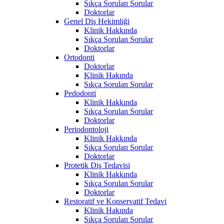
Sıkça Sorulan Sorular
Doktorlar
Genel Diş Hekimliği
Klinik Hakkında
Sıkça Sorulan Sorular
Doktorlar
Ortodonti
Doktorlar
Klinik Hakında
Sıkça Sorulan Sorular
Pedodonti
Klinik Hakkında
Sıkça Sorulan Sorular
Doktorlar
Periodontoloji
Klinik Hakkında
Sıkça Sorulan Sorular
Doktorlar
Protetik Diş Tedavisi
Klinik Hakkında
Sıkça Sorulan Sorular
Doktorlar
Restoratif ve Konservatif Tedavi
Klinik Hakında
Sıkça Sorulan Sorular