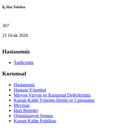
İç Hat Telefon
307
21 Ocak 2026
Hastanemiz
Tarihçemiz
Kurumsal
Hastanemiz
Hastane Yönetimi
Misyon,Vizyon ve Kurumsal Değerlerimiz
Kurum Kalite Yönetim Birimi ve Çalışmaları
Mevzuat
İdari Birimler
Organizasyon Şeması
Kurum Kalite Politikası