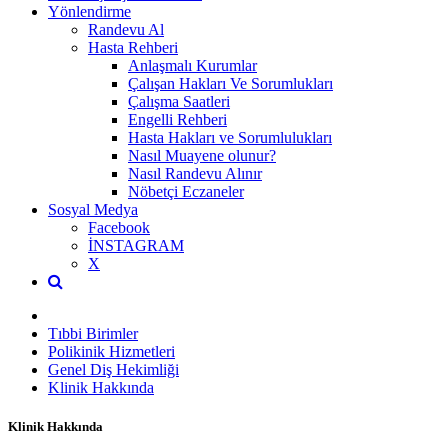
Yönlendirme
Randevu Al
Hasta Rehberi
Anlaşmalı Kurumlar
Çalışan Hakları Ve Sorumlukları
Çalışma Saatleri
Engelli Rehberi
Hasta Hakları ve Sorumlulukları
Nasıl Muayene olunur?
Nasıl Randevu Alınır
Nöbetçi Eczaneler
Sosyal Medya
Facebook
İNSTAGRAM
X
Tıbbi Birimler
Polikinik Hizmetleri
Genel Diş Hekimliği
Klinik Hakkında
Klinik Hakkında