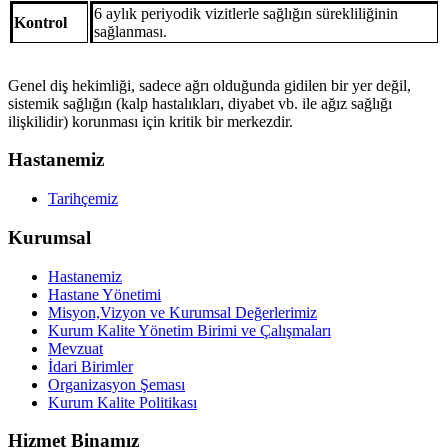
6 aylık periyodik vizitlerle sağlığın sürekliliğinin
Kontrol
sağlanması.
Genel diş hekimliği, sadece ağrı olduğunda gidilen bir yer değil,
sistemik sağlığın (kalp hastalıkları, diyabet vb. ile ağız sağlığı
ilişkilidir) korunması için kritik bir merkezdir.
Hastanemiz
Tarihçemiz
Kurumsal
Hastanemiz
Hastane Yönetimi
Misyon,Vizyon ve Kurumsal Değerlerimiz
Kurum Kalite Yönetim Birimi ve Çalışmaları
Mevzuat
İdari Birimler
Organizasyon Şeması
Kurum Kalite Politikası
Hizmet Binamız