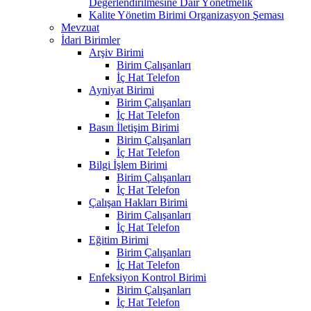
Değerlendirilmesine Dair Yönetmelik
Kalite Yönetim Birimi Organizasyon Şeması
Mevzuat
İdari Birimler
Arşiv Birimi
Birim Çalışanları
İç Hat Telefon
Ayniyat Birimi
Birim Çalışanları
İç Hat Telefon
Basın İletişim Birimi
Birim Çalışanları
İç Hat Telefon
Bilgi İşlem Birimi
Birim Çalışanları
İç Hat Telefon
Çalışan Hakları Birimi
Birim Çalışanları
İç Hat Telefon
Eğitim Birimi
Birim Çalışanları
İç Hat Telefon
Enfeksiyon Kontrol Birimi
Birim Çalışanları
İç Hat Telefon