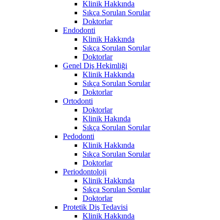
Klinik Hakkında
Sıkça Sorulan Sorular
Doktorlar
Endodonti
Klinik Hakkında
Sıkça Sorulan Sorular
Doktorlar
Genel Diş Hekimliği
Klinik Hakkında
Sıkça Sorulan Sorular
Doktorlar
Ortodonti
Doktorlar
Klinik Hakında
Sıkça Sorulan Sorular
Pedodonti
Klinik Hakkında
Sıkça Sorulan Sorular
Doktorlar
Periodontoloji
Klinik Hakkında
Sıkça Sorulan Sorular
Doktorlar
Protetik Diş Tedavisi
Klinik Hakkında