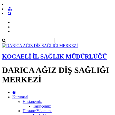
KOCAELİ İL SAĞLIK MÜDÜRLÜĞÜ
DARICA AĞIZ DİŞ SAĞLIĞI
MERKEZİ
Kurumsal
Hastanemiz
Tarihçemiz
Hastane Yönetimi