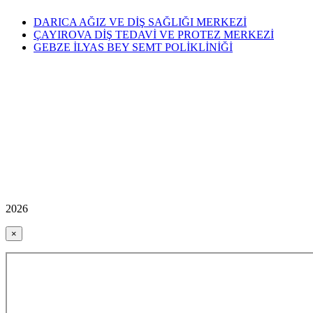
DARICA AĞIZ VE DİŞ SAĞLIĞI MERKEZİ
ÇAYIROVA DİŞ TEDAVİ VE PROTEZ MERKEZİ
GEBZE İLYAS BEY SEMT POLİKLİNİĞİ
2026
×