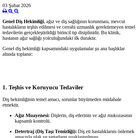
03 Şubat 2026
Genel Diş Hekimliği
, ağız ve diş sağlığının korunması, mevcut
hastalıkların teşhis edilmesi ve cerrahi uzmanlık gerektirmeyen temel
tedavilerin gerçekleştirildiği birincil tıp disiplinidir. Bu klinik,
hastanın ağız sağlığı yolculuğundaki ilk duraktır.
Genel diş hekimliği kapsamındaki uygulamalar şu ana başlıklar
altında toplanır:
1. Teşhis ve Koruyucu Tedaviler
Diş hekimliğinin temel amacı, sorunlar büyümeden müdahale
etmektir.
Ağız Muayenesi:
Dişlerin, diş etlerinin ve ağız mukozasının
kapsamlı kontrolü.
Detertraj (Diş Taşı Temizliği):
Diş eti hastalıklarını önlemek
amacıyla plak ve tartarların uzaklaştırılması.