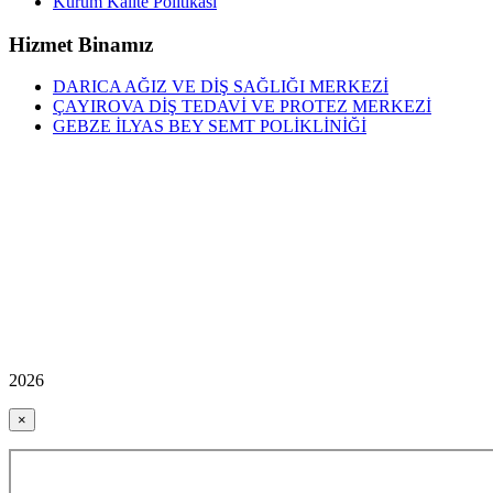
Kurum Kalite Politikası
Hizmet Binamız
DARICA AĞIZ VE DİŞ SAĞLIĞI MERKEZİ
ÇAYIROVA DİŞ TEDAVİ VE PROTEZ MERKEZİ
GEBZE İLYAS BEY SEMT POLİKLİNİĞİ
2026
×