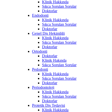
Klinik Hakkında
Sıkça Sorulan Sorular
Doktorlar
Endodonti
Klinik Hakkında
Sıkça Sorulan Sorular
Doktorlar
Genel Diş Hekimliği
Klinik Hakkında
Sıkça Sorulan Sorular
Doktorlar
Ortodonti
Doktorlar
Klinik Hakında
Sıkça Sorulan Sorular
Pedodonti
Klinik Hakkında
Sıkça Sorulan Sorular
Doktorlar
Periodontoloji
Klinik Hakkında
Sıkça Sorulan Sorular
Doktorlar
Protetik Diş Tedavisi
Klinik Hakkında