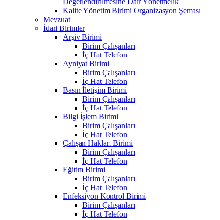
Değerlendirilmesine Dair Yönetmelik
Kalite Yönetim Birimi Organizasyon Şeması
Mevzuat
İdari Birimler
Arşiv Birimi
Birim Çalışanları
İç Hat Telefon
Ayniyat Birimi
Birim Çalışanları
İç Hat Telefon
Basın İletişim Birimi
Birim Çalışanları
İç Hat Telefon
Bilgi İşlem Birimi
Birim Çalışanları
İç Hat Telefon
Çalışan Hakları Birimi
Birim Çalışanları
İç Hat Telefon
Eğitim Birimi
Birim Çalışanları
İç Hat Telefon
Enfeksiyon Kontrol Birimi
Birim Çalışanları
İç Hat Telefon